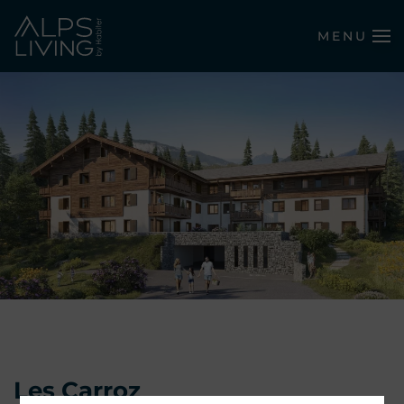
MENU
Passer au contenu principal
Les Carroz