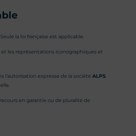
able
Seule la loi française est applicable.
 et les représentations iconographiques et
s l’autorisation expresse de la société
ALPS
elle.
recours en garantie ou de pluralité de