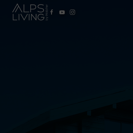
Passer au contenu principal