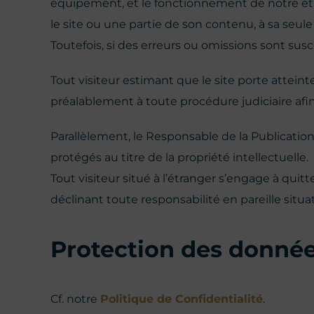
équipement, et le fonctionnement de notre ét
le site ou une partie de son contenu, à sa seule
Toutefois, si des erreurs ou omissions sont susc
Tout visiteur estimant que le site porte atteinte
préalablement à toute procédure judiciaire afin
Parallèlement, le Responsable de la Publicatio
protégés au titre de la propriété intellectuelle.
Tout visiteur situé à l’étranger s’engage à quitte
déclinant toute responsabilité en pareille situa
Protection des donnée
Cf. notre
Politique de Confidentialité
.