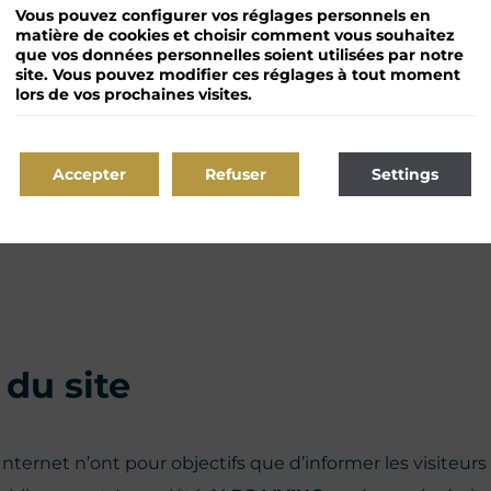
Vous pouvez configurer vos réglages personnels en
matière de cookies et choisir comment vous souhaitez
que vos données personnelles soient utilisées par notre
site. Vous pouvez modifier ces réglages à tout moment
lors de vos prochaines visites.
Accepter
Refuser
Settings
 du site
ternet n’ont pour objectifs que d’informer les visiteurs su