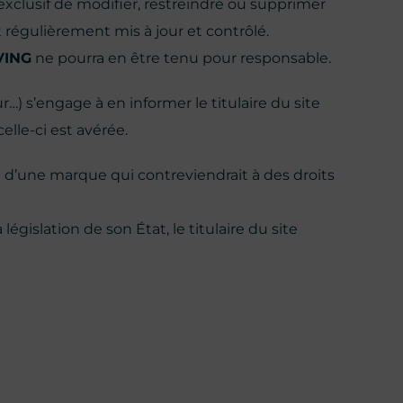
 exclusif de modifier, restreindre ou supprimer
t régulièrement mis à jour et contrôlé.
VING
ne pourra en être tenu pour responsable.
ur…) s’engage à en informer le titulaire du site
lle-ci est avérée.
u d’une marque qui contreviendrait à des droits
législation de son État, le titulaire du site