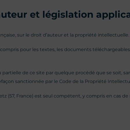
uteur et législation applic
çaise, sur le droit d’auteur et la propriété intellectuelle. 
y compris pour les textes, les documents téléchargeables
partielle de ce site par quelque procédé que se soit, san
efaçon sanctionnée par le Code de la Propriété Intellectu
tz (57, France) est seul compétent, y compris en cas de 