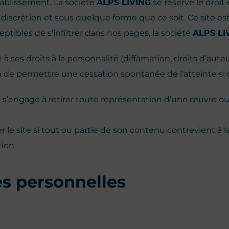
ablissement. La société
ALPS LIVING
se réserve le droit
 discrétion et sous quelque forme que ce soit. Ce site es
eptibles de s’infiltrer dans nos pages, la société
ALPS LI
 à ses droits à la personnalité (diffamation, droits d’aute
 de permettre une cessation spontanée de l’atteinte si ce
n s’engage à retirer toute représentation d’une œuvre o
r le site si tout ou partie de son contenu contrevient à la 
tion.
s personnelles