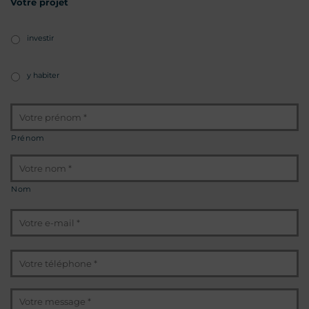
Votre projet
investir
y habiter
Identité
*
Prénom
Nom
E-
mail
*
Téléphone
*
Message
*