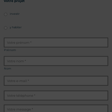
Votre projet
investir
y habiter
Identité
*
Prénom
Nom
E-
mail
*
Téléphone
*
Message
*