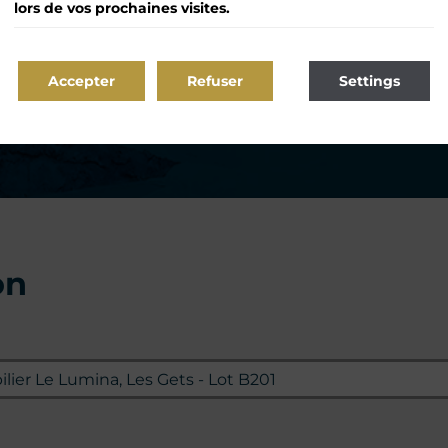
lors de vos prochaines visites.
Accepter
Refuser
Settings
on