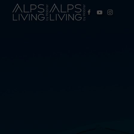
Passer au contenu principal