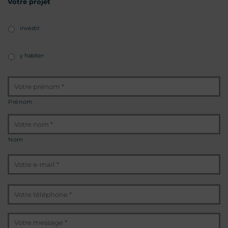
Votre projet
investir
y habiter
Identité
*
Prénom
Nom
E-
mail
*
Téléphone
*
Message
*