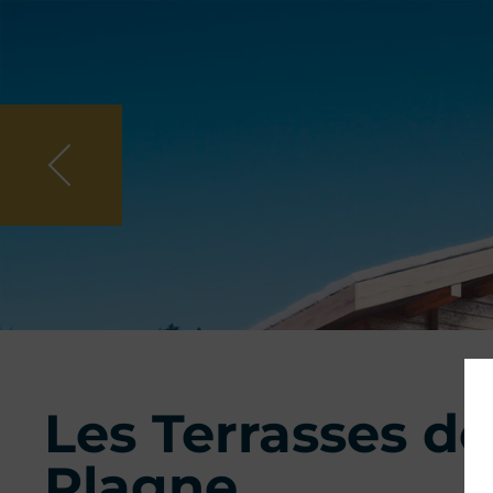
Skip to main content
Les Terrasses
de
Plagne