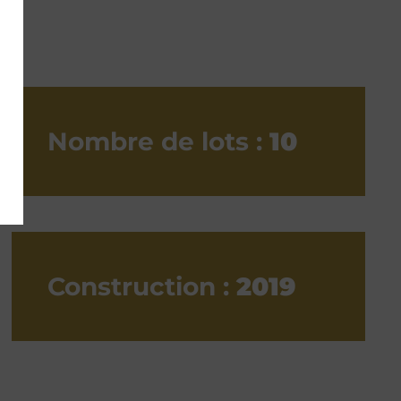
Nombre de lots :
10
Construction :
2019